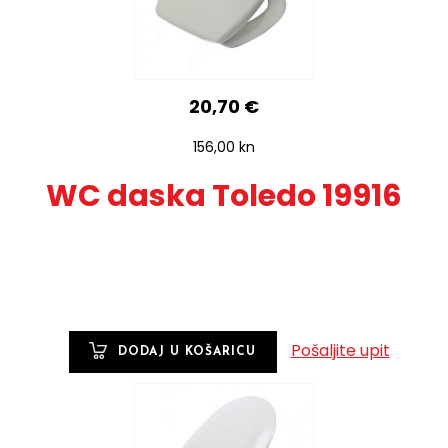
20,70 €
156,00 kn
WC daska Toledo 19916
Pošaljite upit