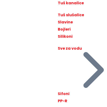
Tuš kanalice
Tuš slušalice
Slavine
Bojleri
Silikoni
Sve za vodu
Sifoni
PP-R