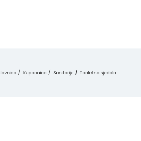
lovnica
Kupaonica
Sanitarije
Toaletna sjedala