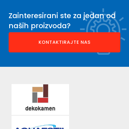
Zainteresirani ste za jedan od
naših proizvoda?
KONTAKTIRAJTE NAS