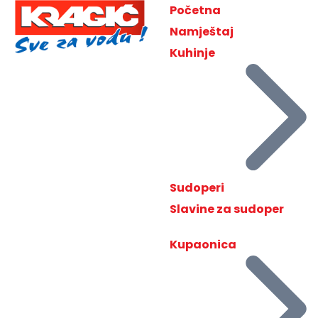
Početna
Namještaj
Kuhinje
Sudoperi
Slavine za sudoper
Kupaonica