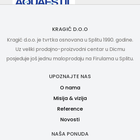
KRAGIĆ D.O.O
Kragić d.o.o. je tvrtka osnovana u Splitu 1990. godine.
Uz veliki prodajno-proizvodni centar u Dicmu
posjeduje još jednu maloprodaju na Firulama u Splitu.
UPOZNAJTE NAS
O nama
Misija & vizija
Reference
Novosti
NAŠA PONUDA