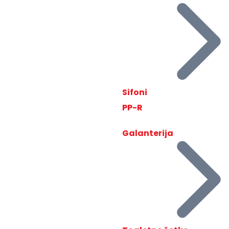
Sifoni
PP-R
Galanterija