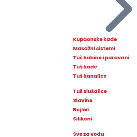
Kupaonske kade
Masažni sistemi
Tuš kabine i paravani
Tuš kade
Tuš kanalice
Tuš slušalice
Slavine
Bojleri
Silikoni
Sve za vodu