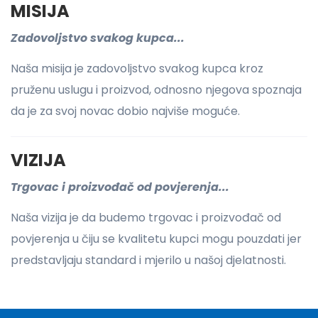
MISIJA
Zadovoljstvo svakog kupca...
Naša misija je zadovoljstvo svakog kupca kroz
pruženu uslugu i proizvod, odnosno njegova spoznaja
da je za svoj novac dobio najviše moguće.
VIZIJA
Trgovac i proizvođač od povjerenja...
Naša vizija je da budemo trgovac i proizvođač od
povjerenja u čiju se kvalitetu kupci mogu pouzdati jer
predstavljaju standard i mjerilo u našoj djelatnosti.