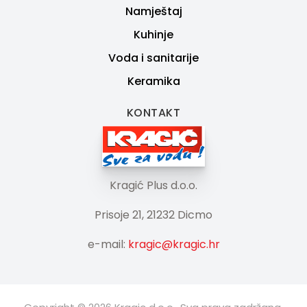
Namještaj
Kuhinje
Voda i sanitarije
Keramika
KONTAKT
Kragić Plus d.o.o.
Prisoje 21, 21232 Dicmo
e-mail:
kragic@kragic.hr