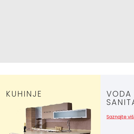
KUHINJE
VODA
SANIT
Saznajte vi