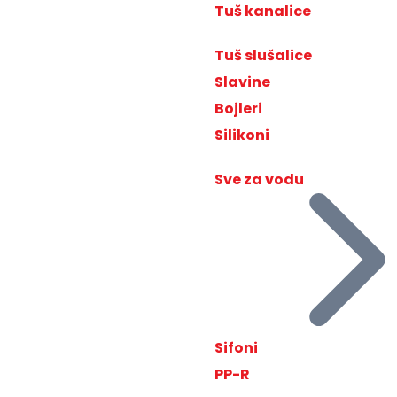
Tuš kanalice
Tuš slušalice
Slavine
Bojleri
Silikoni
Sve za vodu
Sifoni
PP-R