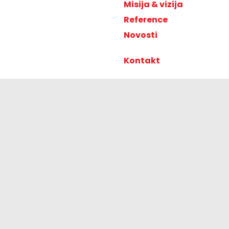
Misija & vizija
Reference
Novosti
Kontakt