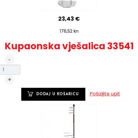
23,43 €
176,52 kn
Kupaonska vješalica 33541
Pošaljite upit