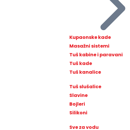
Kupaonske kade
Masažni sistemi
Tuš kabine i paravani
Tuš kade
Tuš kanalice
Tuš slušalice
Slavine
Bojleri
Silikoni
Sve za vodu