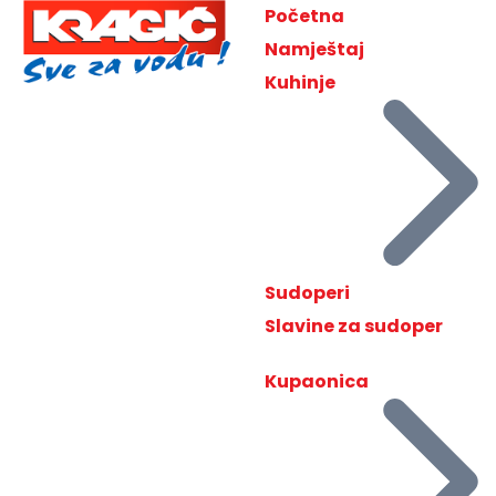
Početna
Namještaj
Kuhinje
Sudoperi
Slavine za sudoper
Kupaonica