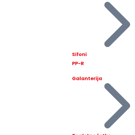
Sifoni
PP-R
Galanterija