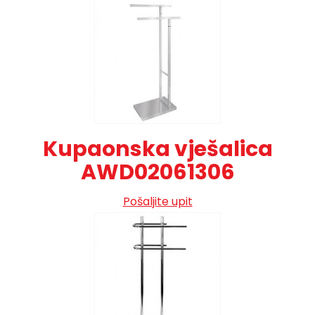
Kupaonska vješalica
AWD02061306
Pošaljite upit