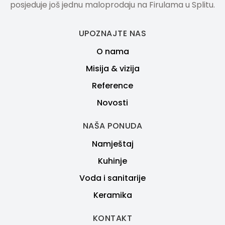
posjeduje još jednu maloprodaju na Firulama u Splitu.
UPOZNAJTE NAS
O nama
Misija & vizija
Reference
Novosti
NAŠA PONUDA
Namještaj
Kuhinje
Voda i sanitarije
Keramika
KONTAKT