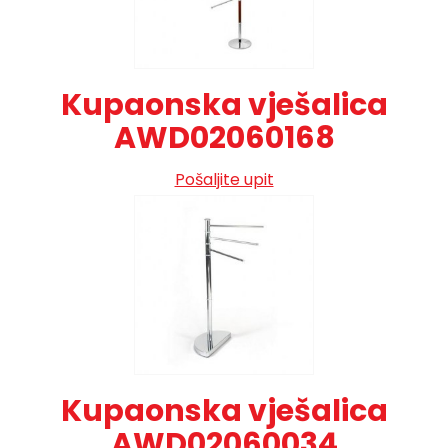
Kupaonska vješalica
AWD02060168
Pošaljite upit
Kupaonska vješalica
AWD02060034