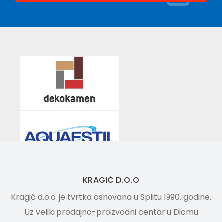
KRAGIĆ D.O.O
Kragić d.o.o. je tvrtka osnovana u Splitu 1990. godine.
Uz veliki prodajno-proizvodni centar u Dicmu