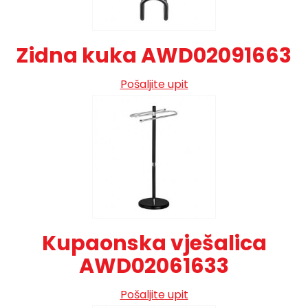
Zidna kuka AWD02091663
Pošaljite upit
Kupaonska vješalica
AWD02061633
Pošaljite upit