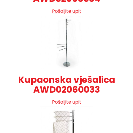
Pošaljite upit
Kupaonska vješalica
AWD02060033
Pošaljite upit