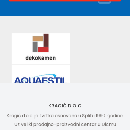
KRAGIĆ D.O.O
Kragić d.o.o. je tvrtka osnovana u Splitu 1990. godine.
Uz veliki prodajno-proizvodni centar u Dicmu