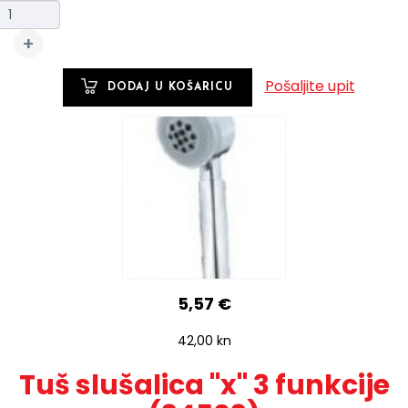
Pošaljite upit
5,57 €
42,00 kn
Tuš slušalica "x" 3 funkcije