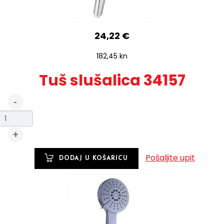
24,22 €
182,45 kn
Tuš slušalica 34157
Pošaljite upit