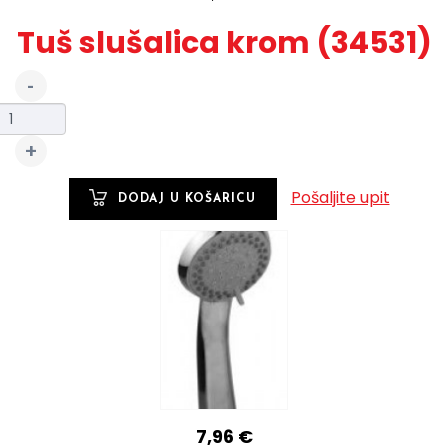
Tuš slušalica krom (34531)
Pošaljite upit
7,96 €