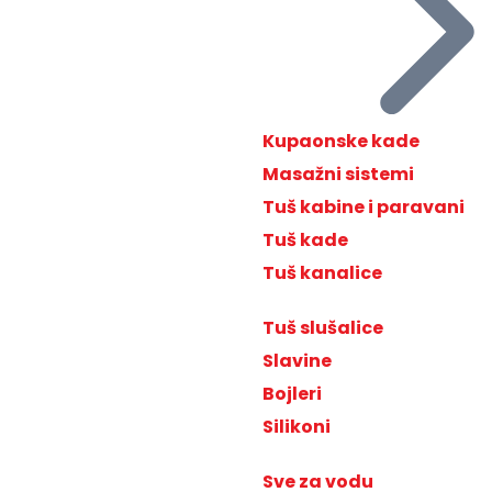
Kupaonske kade
Masažni sistemi
Tuš kabine i paravani
Tuš kade
Tuš kanalice
Tuš slušalice
Slavine
Bojleri
Silikoni
Sve za vodu