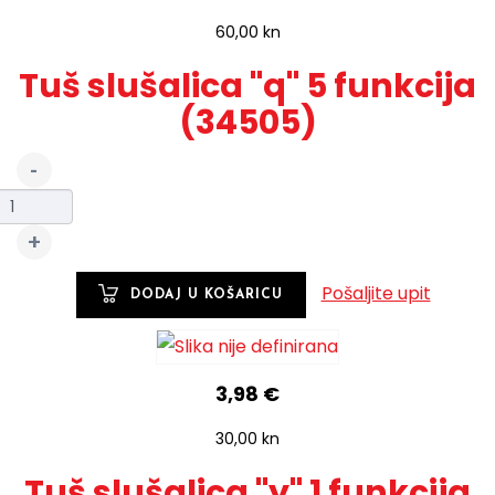
60,00 kn
Tuš slušalica "q" 5 funkcija
(34505)
Pošaljite upit
3,98 €
30,00 kn
Tuš slušalica "y" 1 funkcija