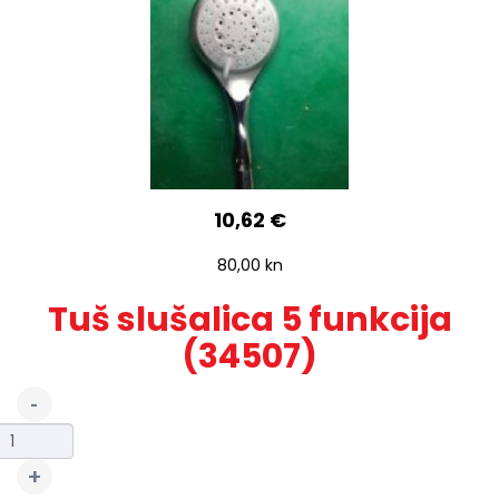
10,62 €
80,00 kn
Tuš slušalica 5 funkcija
(34507)