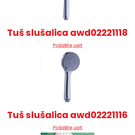
Tuš slušalica awd02221118
Pošaljite upit
Tuš slušalica awd02221116
Pošaljite upit