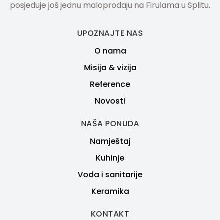
posjeduje još jednu maloprodaju na Firulama u Splitu.
UPOZNAJTE NAS
O nama
Misija & vizija
Reference
Novosti
NAŠA PONUDA
Namještaj
Kuhinje
Voda i sanitarije
Keramika
KONTAKT