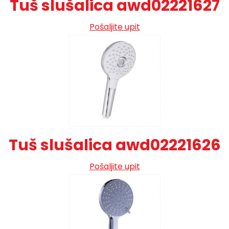
Tuš slušalica awd02221627
Pošaljite upit
Tuš slušalica awd02221626
Pošaljite upit