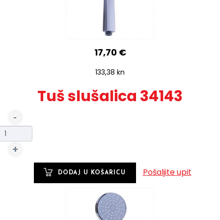
17,70 €
133,38 kn
Tuš slušalica 34143
Pošaljite upit