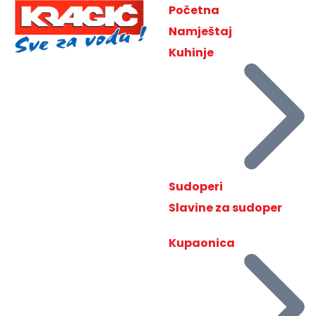
Početna
Namještaj
Kuhinje
Sudoperi
Slavine za sudoper
Kupaonica