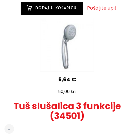
Pošaljite upit
6,64 €
50,00 kn
Tuš slušalica 3 funkcije
(34501)