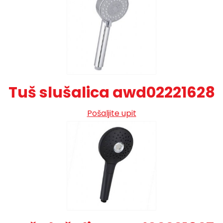
Tuš slušalica awd02221628
Pošaljite upit