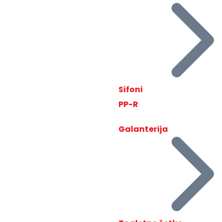
Sifoni
PP-R
Galanterija