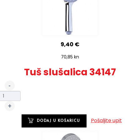
9,40 €
70,85 kn
Tuš slušalica 34147
Pošaljite upit