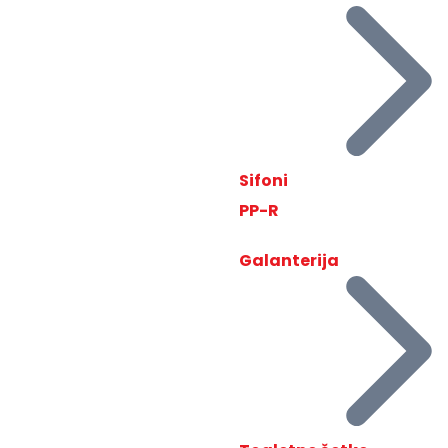
Sifoni
PP-R
Galanterija