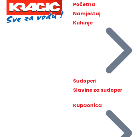
Početna
Namještaj
Kuhinje
Sudoperi
Slavine za sudoper
Kupaonica