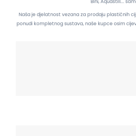
Bini, Aquastill....
Naša je djelatnost vezana za prodaju plastičnih cij
ponudi kompletnog sustava, naše kupce osim cijev