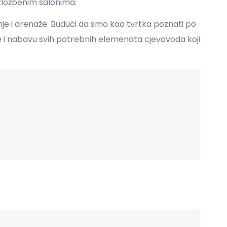
izložbenim salonima.
odnje i drenaže. Budući da smo kao tvrtka poznati po
 i nabavu svih potrebnih elemenata cjevovoda koji