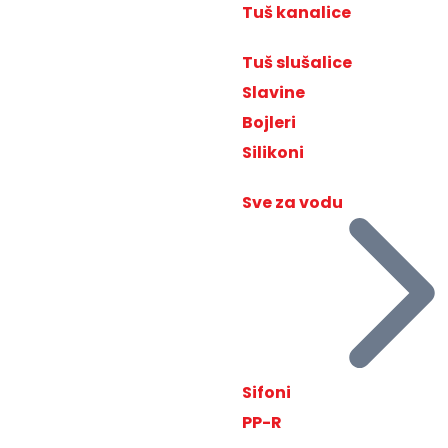
Tuš kanalice
Tuš slušalice
Slavine
Bojleri
Silikoni
Sve za vodu
Sifoni
PP-R