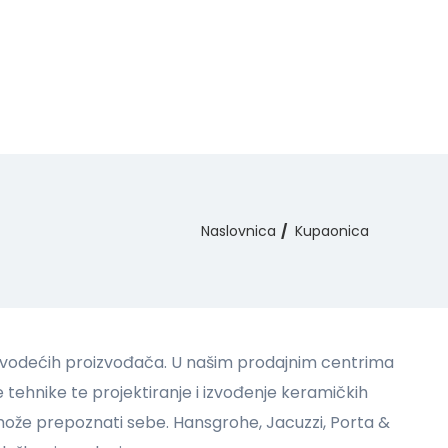
Naslovnica
Kupaonica
e vodećih proizvođača. U našim prodajnim centrima
tehnike te projektiranje i izvođenje keramičkih
može prepoznati sebe. Hansgrohe, Jacuzzi, Porta &