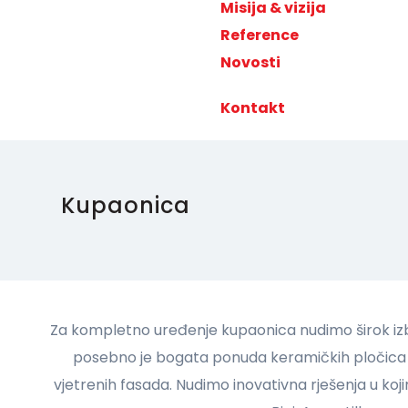
Misija & vizija
Reference
Novosti
Kontakt
Kupaonica
Za kompletno uređenje kupaonica nudimo širok izb
posebno je bogata ponuda keramičkih pločica za
vjetrenih fasada. Nudimo inovativna rješenja u k