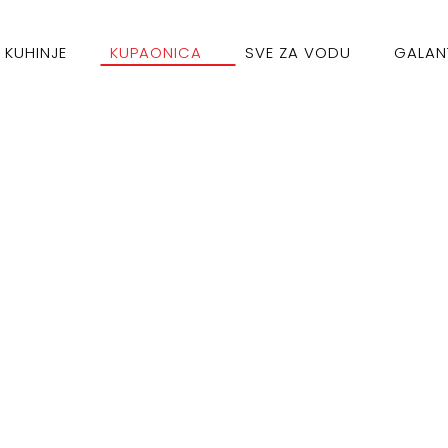
KUHINJE
KUPAONICA
SVE ZA VODU
GALAN