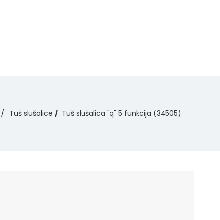
Tuš slušalice
Tuš slušalica "q" 5 funkcija (34505)