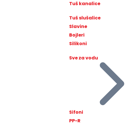
Tuš kanalice
Tuš slušalice
Slavine
Bojleri
Silikoni
Sve za vodu
Sifoni
PP-R