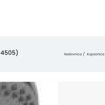
(34505)
Naslovnica
Kupaonica