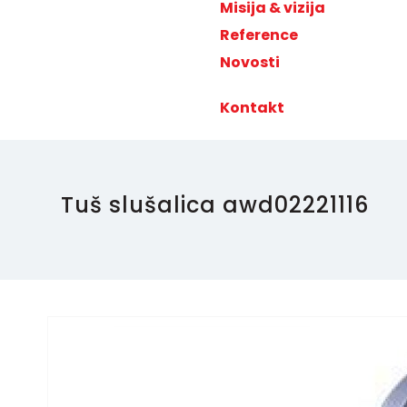
Misija & vizija
Reference
Novosti
Kontakt
Tuš slušalica awd02221116