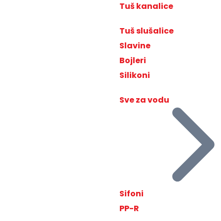
Tuš kanalice
Tuš slušalice
Slavine
Bojleri
Silikoni
Sve za vodu
Sifoni
PP-R