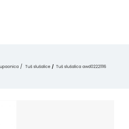
upaonica
Tuš slušalice
Tuš slušalica awd02221116