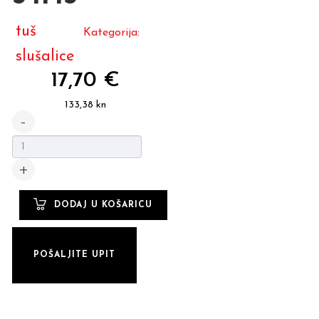
tuš
Kategorija:
slušalice
17,70 €
133,38 kn
POŠALJITE UPIT