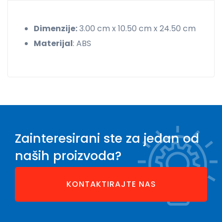
Dimenzije:
3.00 cm x 10.50 cm x 24.50 cm
Materijal
: ABS
Zainteresirani ste za jedan od
naših proizvoda?
KONTAKTIRAJTE NAS