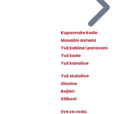
Kupaonske kade
Masažni sistemi
Tuš kabine i paravani
Tuš kade
Tuš kanalice
Tuš slušalice
Slavine
Bojleri
Silikoni
Sve za vodu