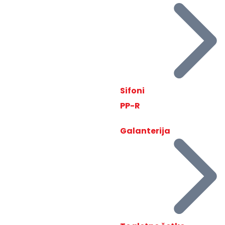
Sifoni
PP-R
Galanterija