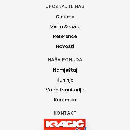
UPOZNAJTE NAS
O nama
Misija & vizija
Reference
Novosti
NAŠA PONUDA
Namještaj
Kuhinje
Voda i sanitarije
Keramika
KONTAKT