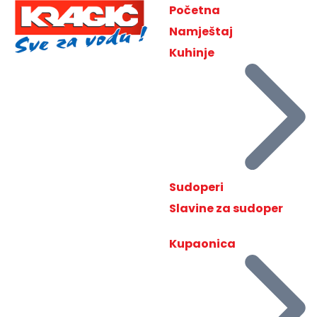
Početna
Namještaj
Kuhinje
Sudoperi
Slavine za sudoper
Kupaonica