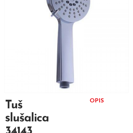
OPIS
Tuš
slušalica
34143