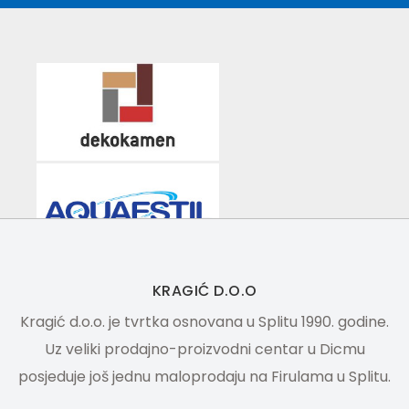
KRAGIĆ D.O.O
Kragić d.o.o. je tvrtka osnovana u Splitu 1990. godine.
Uz veliki prodajno-proizvodni centar u Dicmu
posjeduje još jednu maloprodaju na Firulama u Splitu.