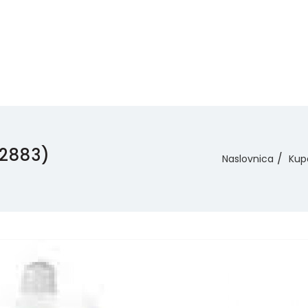
32883)
Naslovnica
Kup