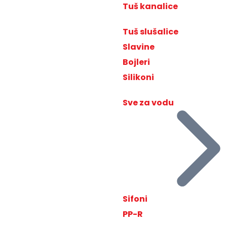
Tuš kanalice
Tuš slušalice
Slavine
Bojleri
Silikoni
Sve za vodu
Sifoni
PP-R