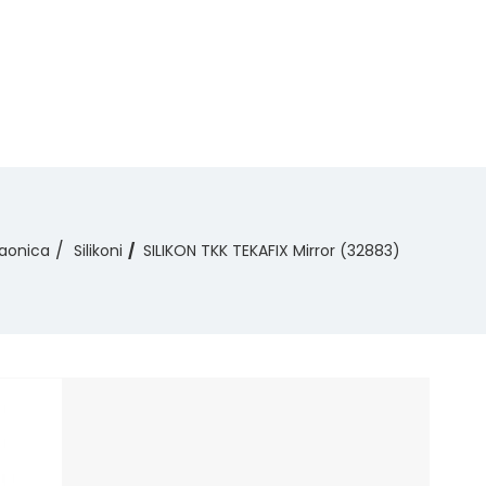
aonica
Silikoni
SILIKON TKK TEKAFIX Mirror (32883)