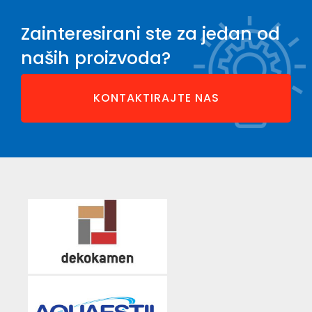
Zainteresirani ste za jedan od
naših proizvoda?
KONTAKTIRAJTE NAS