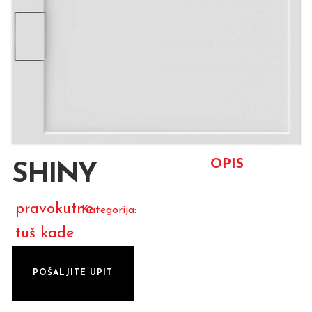
OPIS
SHINY
pravokutne
Kategorija:
tuš kade
POŠALJITE UPIT