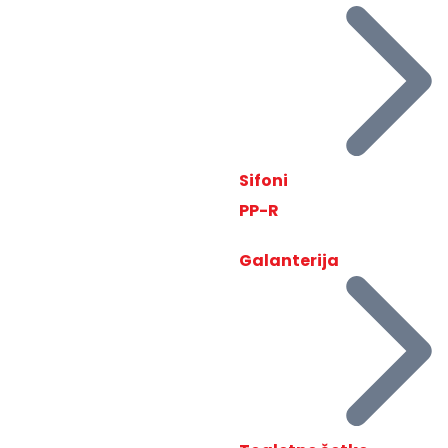
Sifoni
PP-R
Galanterija