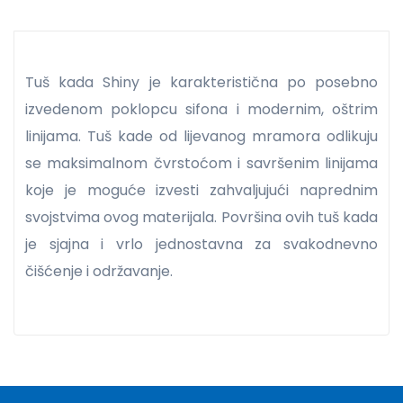
Tuš kada Shiny je karakteristična po posebno
izvedenom poklopcu sifona i modernim, oštrim
linijama. Tuš kade od lijevanog mramora odlikuju
se maksimalnom čvrstoćom i savršenim linijama
koje je moguće izvesti zahvaljujući naprednim
svojstvima ovog materijala. Površina ovih tuš kada
je sjajna i vrlo jednostavna za svakodnevno
čišćenje i održavanje.