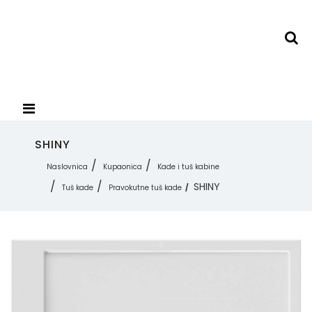
SHINY
Naslovnica
Kupaonica
Kade i tuš kabine
SHINY
Tuš kade
Pravokutne tuš kade