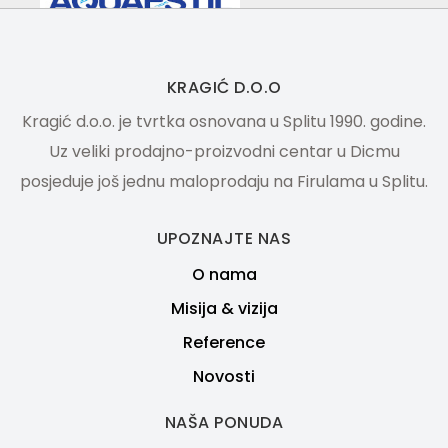
KRAGIĆ D.O.O
Kragić d.o.o. je tvrtka osnovana u Splitu 1990. godine.
Uz veliki prodajno-proizvodni centar u Dicmu
posjeduje još jednu maloprodaju na Firulama u Splitu.
UPOZNAJTE NAS
O nama
Misija & vizija
Reference
Novosti
NAŠA PONUDA