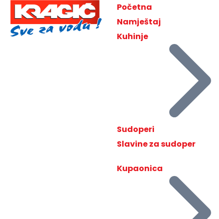
Početna
Namještaj
Kuhinje
Sudoperi
Slavine za sudoper
Kupaonica