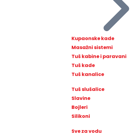
Kupaonske kade
Masažni sistemi
Tuš kabine i paravani
Tuš kade
Tuš kanalice
Tuš slušalice
Slavine
Bojleri
Silikoni
Sve za vodu