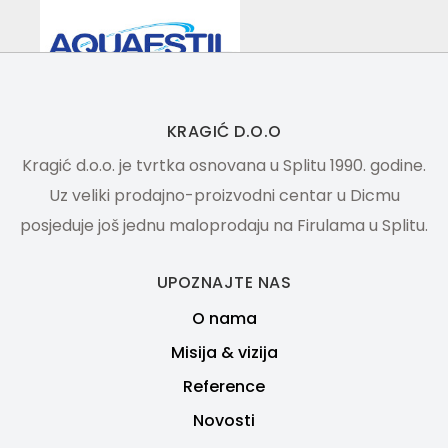
KRAGIĆ D.O.O
Kragić d.o.o. je tvrtka osnovana u Splitu 1990. godine.
Uz veliki prodajno-proizvodni centar u Dicmu
posjeduje još jednu maloprodaju na Firulama u Splitu.
UPOZNAJTE NAS
O nama
Misija & vizija
Reference
Novosti