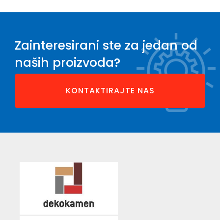
Zainteresirani ste za jedan od
naših proizvoda?
KONTAKTIRAJTE NAS