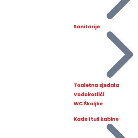
Sanitarije
Toaletna sjedala
Vodokotlići
WC Školjke
Kade i tuš kabine