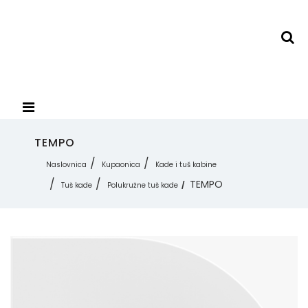
TEMPO
Naslovnica
Kupaonica
Kade i tuš kabine
TEMPO
Tuš kade
Polukružne tuš kade