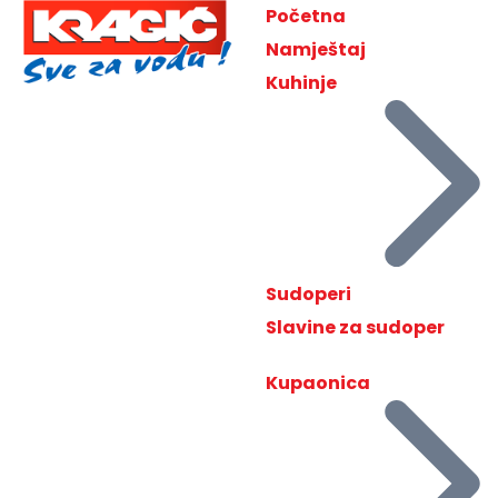
Početna
Namještaj
Kuhinje
Sudoperi
Slavine za sudoper
Kupaonica