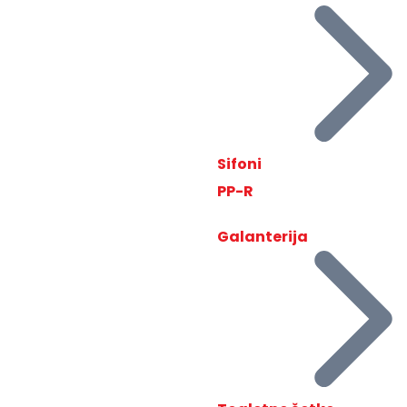
Sifoni
PP-R
Galanterija