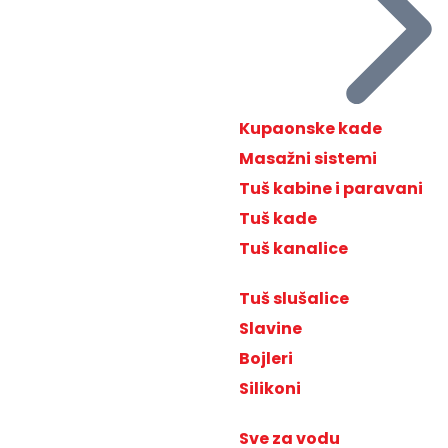
Kupaonske kade
Masažni sistemi
Tuš kabine i paravani
Tuš kade
Tuš kanalice
Tuš slušalice
Slavine
Bojleri
Silikoni
Sve za vodu