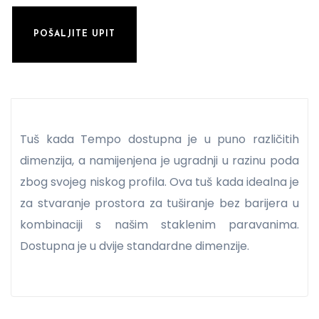
POŠALJITE UPIT
Tuš kada Tempo dostupna je u puno različitih
dimenzija, a namijenjena je ugradnji u razinu poda
zbog svojeg niskog profila. Ova tuš kada idealna je
za stvaranje prostora za tuširanje bez barijera u
kombinaciji s našim staklenim paravanima.
Dostupna je u dvije standardne dimenzije.