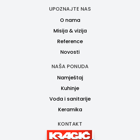
UPOZNAJTE NAS
O nama
Misija & vizija
Reference
Novosti
NAŠA PONUDA
Namještaj
Kuhinje
Voda i sanitarije
Keramika
KONTAKT