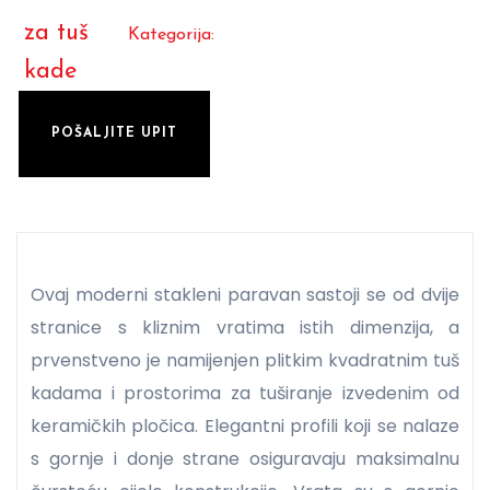
za tuš
Kategorija:
kade
POŠALJITE UPIT
Ovaj moderni stakleni paravan sastoji se od dvije
stranice s kliznim vratima istih dimenzija, a
prvenstveno je namijenjen plitkim kvadratnim tuš
kadama i prostorima za tuširanje izvedenim od
keramičkih pločica. Elegantni profili koji se nalaze
s gornje i donje strane osiguravaju maksimalnu