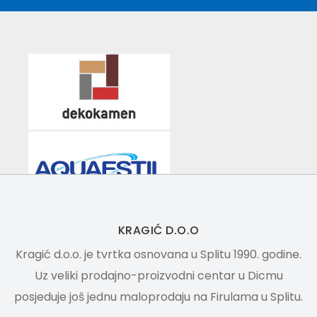
KRAGIĆ D.O.O
Kragić d.o.o. je tvrtka osnovana u Splitu 1990. godine.
Uz veliki prodajno-proizvodni centar u Dicmu
posjeduje još jednu maloprodaju na Firulama u Splitu.