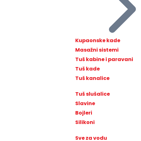
Kupaonske kade
Masažni sistemi
Tuš kabine i paravani
Tuš kade
Tuš kanalice
Tuš slušalice
Slavine
Bojleri
Silikoni
Sve za vodu