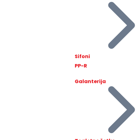
Sifoni
PP-R
Galanterija