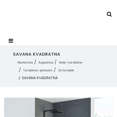
SAVANA KVADRATNA
Naslovnica
Kupaonica
Kade i tuš kabine
Tuš kabine i paravani
Za tuš kade
SAVANA KVADRATNA