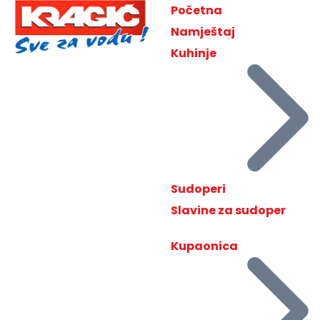
Početna
Namještaj
Kuhinje
Sudoperi
Slavine za sudoper
Kupaonica