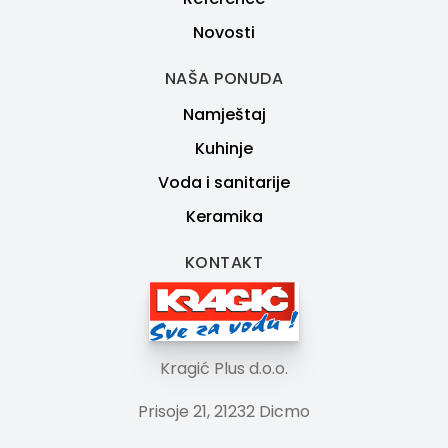
Novosti
NAŠA PONUDA
Namještaj
Kuhinje
Voda i sanitarije
Keramika
KONTAKT
Kragić Plus d.o.o.
Prisoje 21, 21232 Dicmo