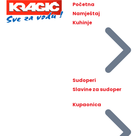
Početna
Namještaj
Kuhinje
Sudoperi
Slavine za sudoper
Kupaonica