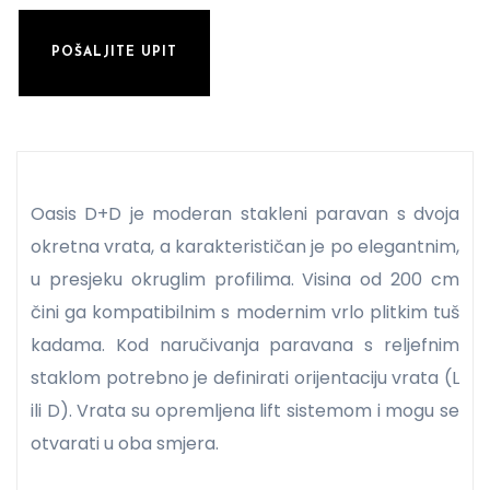
POŠALJITE UPIT
Oasis D+D je moderan stakleni paravan s dvoja
okretna vrata, a karakterističan je po elegantnim,
u presjeku okruglim profilima. Visina od 200 cm
čini ga kompatibilnim s modernim vrlo plitkim tuš
kadama. Kod naručivanja paravana s reljefnim
staklom potrebno je definirati orijentaciju vrata (L
ili D). Vrata su opremljena lift sistemom i mogu se
otvarati u oba smjera.