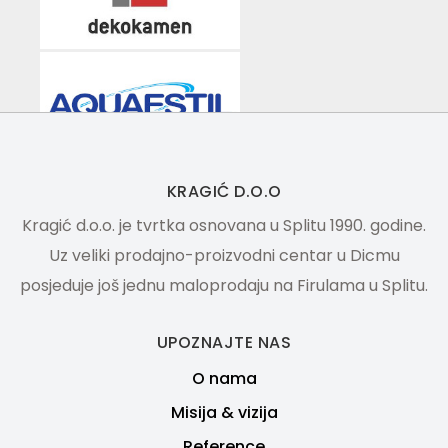
KRAGIĆ D.O.O
Kragić d.o.o. je tvrtka osnovana u Splitu 1990. godine.
Uz veliki prodajno-proizvodni centar u Dicmu
posjeduje još jednu maloprodaju na Firulama u Splitu.
UPOZNAJTE NAS
O nama
Misija & vizija
Reference