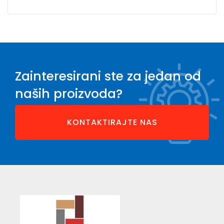
Zainteresirani ste za jedan od
naših proizvoda?
KONTAKTIRAJTE NAS