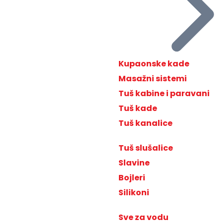
Kupaonske kade
Masažni sistemi
Tuš kabine i paravani
Tuš kade
Tuš kanalice
Tuš slušalice
Slavine
Bojleri
Silikoni
Sve za vodu