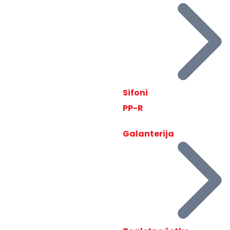
Sifoni
PP-R
Galanterija