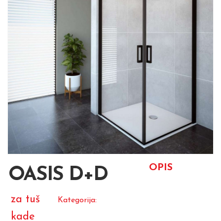
OPIS
OASIS D+D
za tuš
Kategorija:
kade