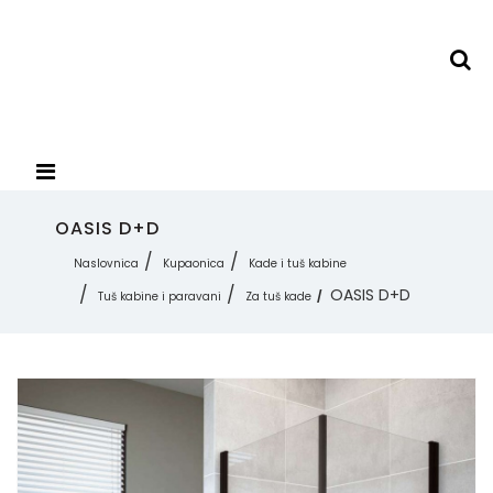
OASIS D+D
Naslovnica
Kupaonica
Kade i tuš kabine
OASIS D+D
Tuš kabine i paravani
Za tuš kade