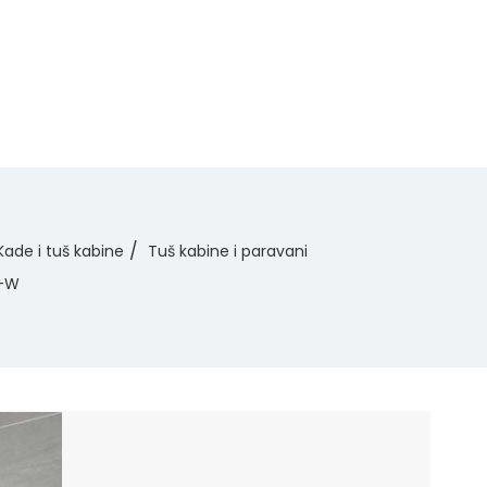
Kade i tuš kabine
Tuš kabine i paravani
+W