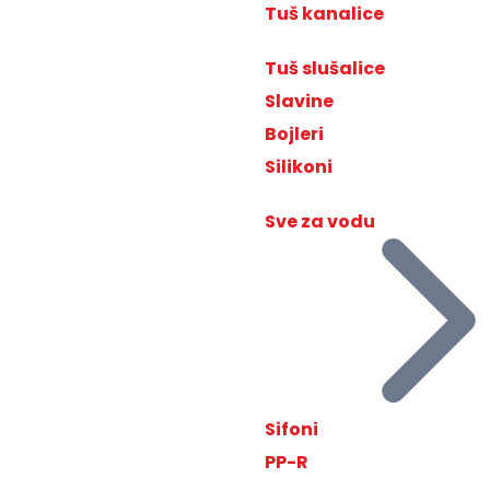
Tuš kanalice
Tuš slušalice
Slavine
Bojleri
Silikoni
Sve za vodu
Sifoni
PP-R