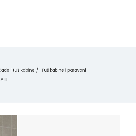
Kade i tuš kabine
Tuš kabine i paravani
A III