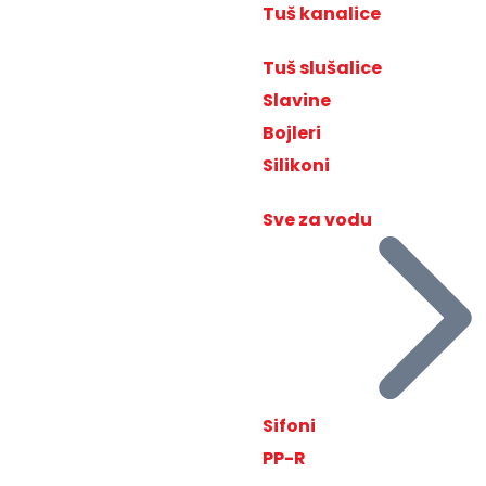
Tuš kanalice
Tuš slušalice
Slavine
Bojleri
Silikoni
Sve za vodu
Sifoni
PP-R