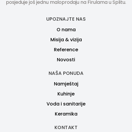
posjeduje još jednu maloprodaju na Firulama u Splitu.
UPOZNAJTE NAS
O nama
Misija & vizija
Reference
Novosti
NAŠA PONUDA
Namještaj
Kuhinje
Voda i sanitarije
Keramika
KONTAKT