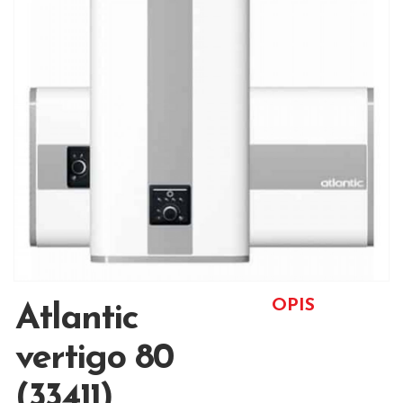
OPIS
Atlantic
vertigo 80
(33411)