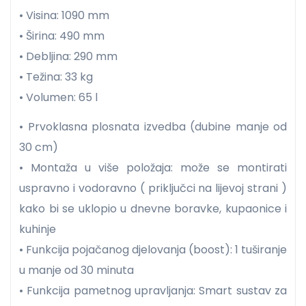
• Visina: 1090 mm
• Širina: 490 mm
• Debljina: 290 mm
• Težina: 33 kg
• Volumen: 65 l
• Prvoklasna plosnata izvedba (dubine manje od
30 cm)
• Montaža u više položaja: može se montirati
uspravno i vodoravno ( priključci na lijevoj strani )
kako bi se uklopio u dnevne boravke, kupaonice i
kuhinje
• Funkcija pojačanog djelovanja (boost): 1 tuširanje
u manje od 30 minuta
• Funkcija pametnog upravljanja: Smart sustav za