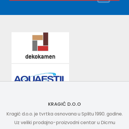
KRAGIĆ D.O.O
Kragić d.o.o. je tvrtka osnovana u Splitu 1990. godine.
Uz veliki prodajno-proizvodni centar u Dicmu