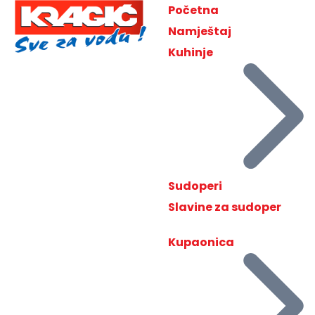
Početna
Namještaj
Kuhinje
Sudoperi
Slavine za sudoper
Kupaonica