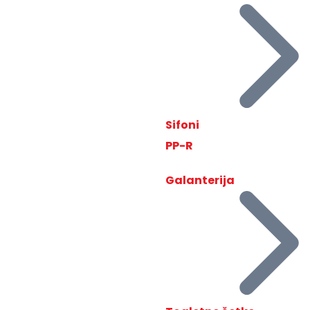
Sifoni
PP-R
Galanterija