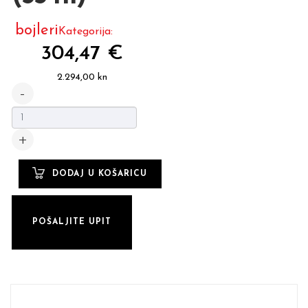
bojleri
Kategorija:
304,47 €
2.294,00 kn
POŠALJITE UPIT