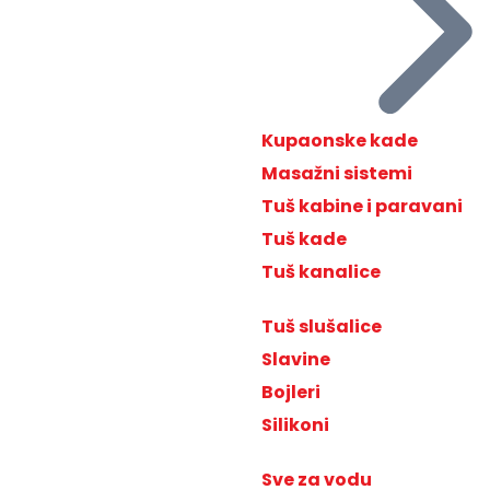
Kupaonske kade
Masažni sistemi
Tuš kabine i paravani
Tuš kade
Tuš kanalice
Tuš slušalice
Slavine
Bojleri
Silikoni
Sve za vodu