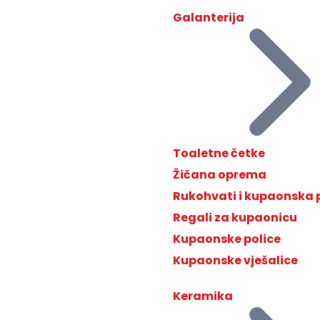
Galanterija
Toaletne četke
Žičana oprema
Rukohvati i kupaonska
Regali za kupaonicu
Kupaonske police
Kupaonske vješalice
Keramika