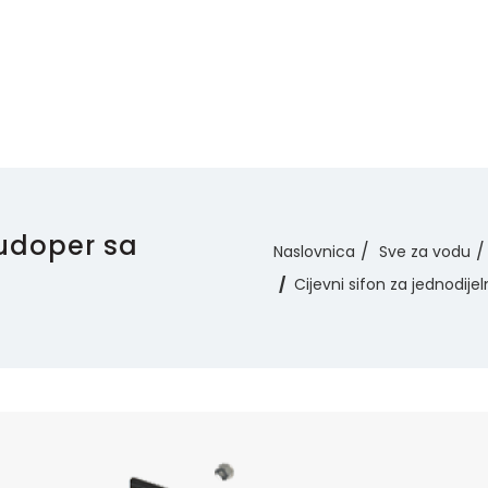
sudoper sa
Naslovnica
Sve za vodu
Cijevni sifon za jednodij