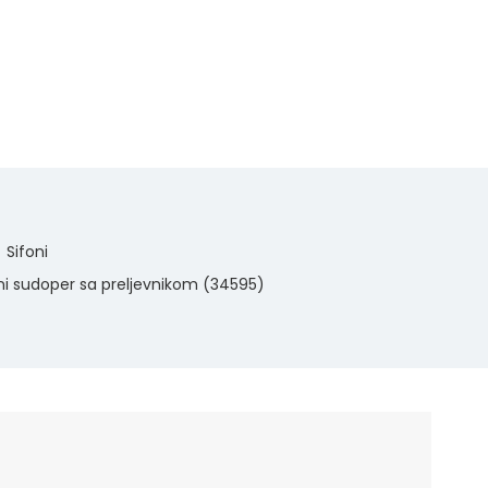
Sifoni
elni sudoper sa preljevnikom (34595)