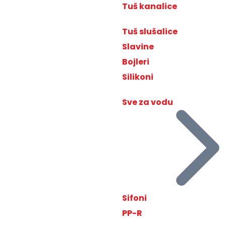
Tuš kanalice
Tuš slušalice
Slavine
Bojleri
Silikoni
Sve za vodu
Sifoni
PP-R