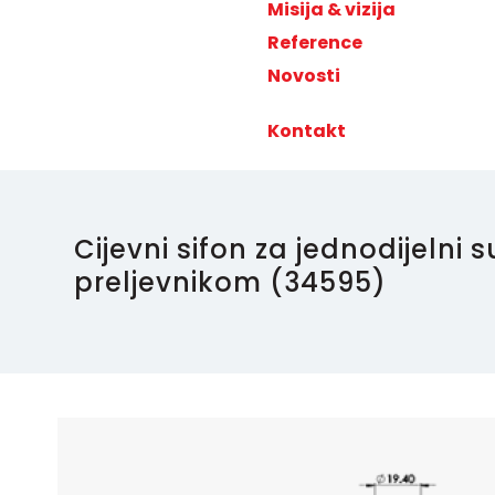
Misija & vizija
Reference
Novosti
Kontakt
Cijevni sifon za jednodijelni 
preljevnikom (34595)