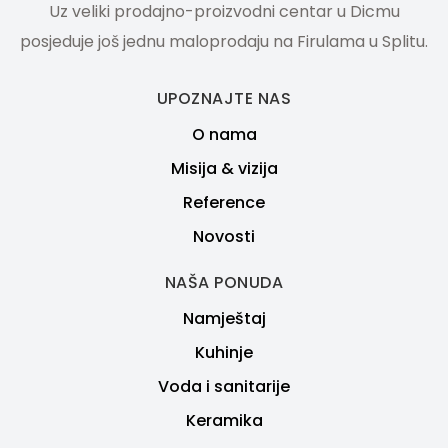
Uz veliki prodajno-proizvodni centar u Dicmu
posjeduje još jednu maloprodaju na Firulama u Splitu.
UPOZNAJTE NAS
O nama
Misija & vizija
Reference
Novosti
NAŠA PONUDA
Namještaj
Kuhinje
Voda i sanitarije
Keramika