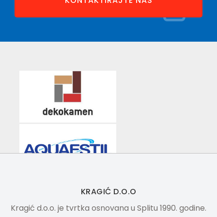
KONTAKTIRAJTE NAS
KRAGIĆ D.O.O
Kragić d.o.o. je tvrtka osnovana u Splitu 1990. godine.