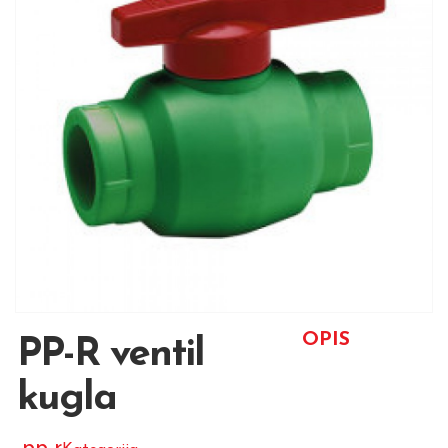
OPIS
PP-R ventil
kugla