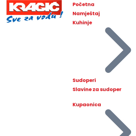
Početna
Namještaj
Kuhinje
Sudoperi
Slavine za sudoper
Kupaonica