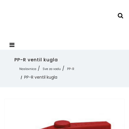
PP-R ventil kugla
Naslovnica
Sve za vodu
PP-R
PP-R ventil kugla