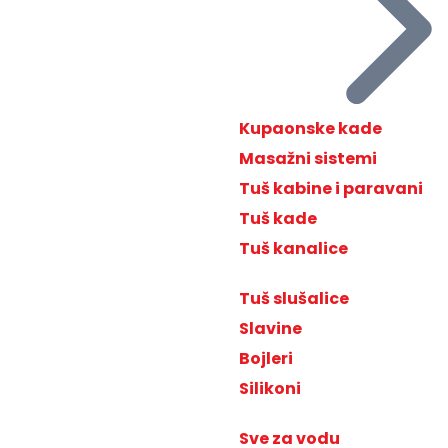
Kupaonske kade
Masažni sistemi
Tuš kabine i paravani
Tuš kade
Tuš kanalice
Tuš slušalice
Slavine
Bojleri
Silikoni
Sve za vodu