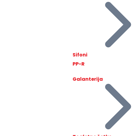
Sifoni
PP-R
Galanterija