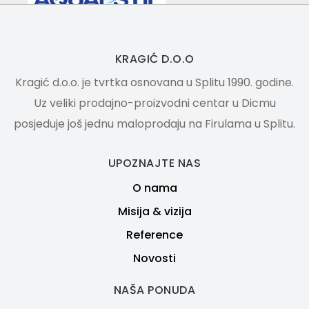
KRAGIĆ D.O.O
Kragić d.o.o. je tvrtka osnovana u Splitu 1990. godine.
Uz veliki prodajno-proizvodni centar u Dicmu
posjeduje još jednu maloprodaju na Firulama u Splitu.
UPOZNAJTE NAS
O nama
Misija & vizija
Reference
Novosti
NAŠA PONUDA