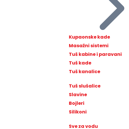
Kupaonske kade
Masažni sistemi
Tuš kabine i paravani
Tuš kade
Tuš kanalice
Tuš slušalice
Slavine
Bojleri
Silikoni
Sve za vodu