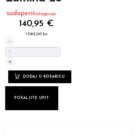
sudoperi
Kategorija:
140,95 €
1.062,00 kn
POŠALJITE UPIT