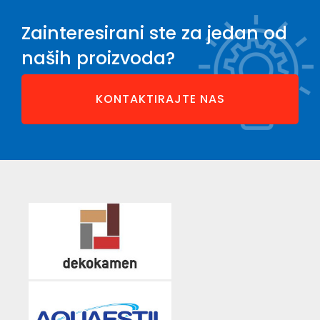
Zainteresirani ste za jedan od
naših proizvoda?
KONTAKTIRAJTE NAS