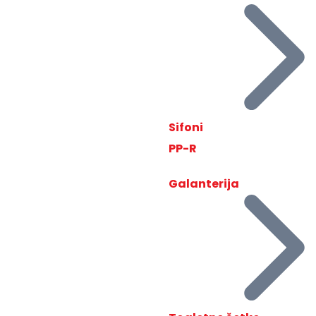
Sifoni
PP-R
Galanterija