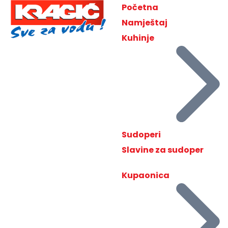
Početna
Namještaj
Kuhinje
Sudoperi
Slavine za sudoper
Kupaonica