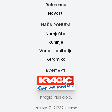
Reference
Novosti
NAŠA PONUDA
Namještaj
Kuhinje
Voda i sanitarije
Keramika
KONTAKT
Kragić Plus d.o.o.
Prisoje 21, 21232 Dicmo