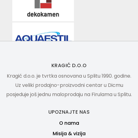
KRAGIĆ D.O.O
Kragić d.o.o. je tvrtka osnovana u Splitu 1990. godine.
Uz veliki prodajno-proizvodni centar u Dicmu
posjeduje još jednu maloprodaju na Firulama u Splitu.
UPOZNAJTE NAS
O nama
Misija & vizija