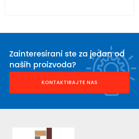
Zainteresirani ste za jedan od
naših proizvoda?
KONTAKTIRAJTE NAS