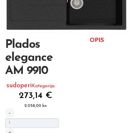
OPIS
Plados
elegance
AM 9910
sudoperi
Kategorija:
273,14 €
2.058,00 kn