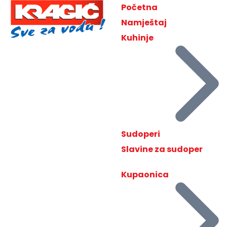
Početna
Namještaj
Kuhinje
Sudoperi
Slavine za sudoper
Kupaonica