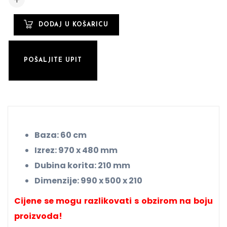
POŠALJITE UPIT
Baza: 60 cm
Izrez: 970 x 480 mm
Dubina korita: 210 mm
Dimenzije: 990 x 500 x 210
Cijene se mogu razlikovati s obzirom na boju
proizvoda!