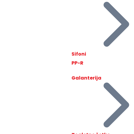
Sifoni
PP-R
Galanterija