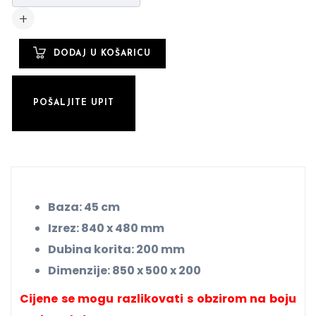
POŠALJITE UPIT
Baza: 45 cm
Izrez: 840 x 480 mm
Dubina korita: 200 mm
Dimenzije: 850 x 500 x 200
Cijene se mogu razlikovati s obzirom na boju