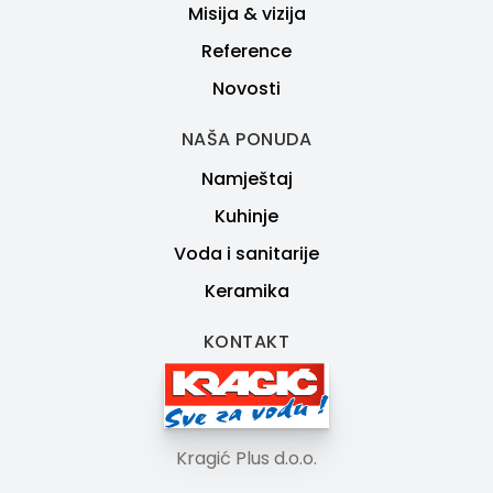
Misija & vizija
Reference
Novosti
NAŠA PONUDA
Namještaj
Kuhinje
Voda i sanitarije
Keramika
KONTAKT
Kragić Plus d.o.o.