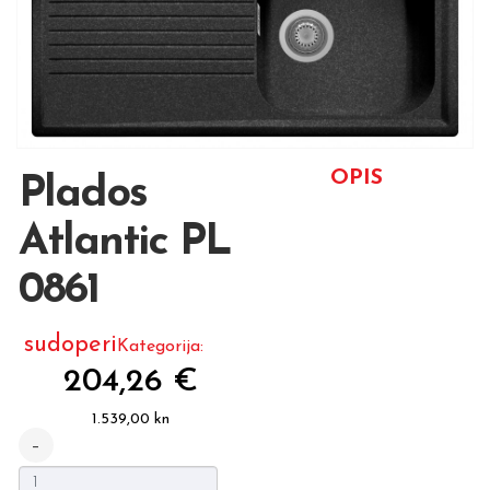
OPIS
Plados
Atlantic PL
0861
sudoperi
Kategorija:
204,26 €
1.539,00 kn