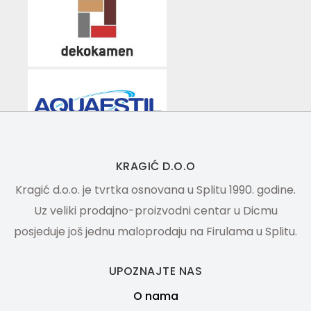
KRAGIĆ D.O.O
Kragić d.o.o. je tvrtka osnovana u Splitu 1990. godine.
Uz veliki prodajno-proizvodni centar u Dicmu
posjeduje još jednu maloprodaju na Firulama u Splitu.
UPOZNAJTE NAS
O nama