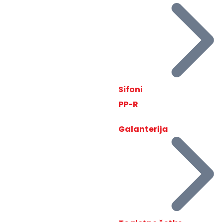
Sifoni
PP-R
Galanterija