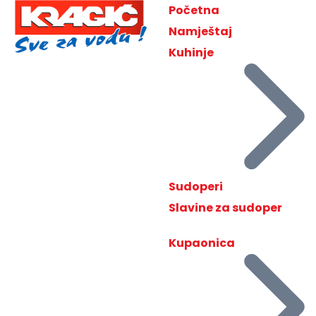
Početna
Namještaj
Kuhinje
Sudoperi
Slavine za sudoper
Kupaonica