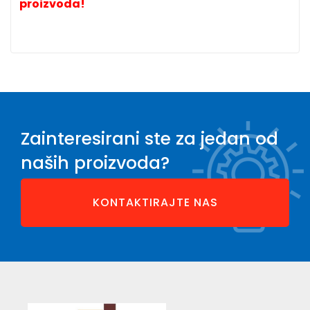
proizvoda!
Zainteresirani ste za jedan od
naših proizvoda?
KONTAKTIRAJTE NAS