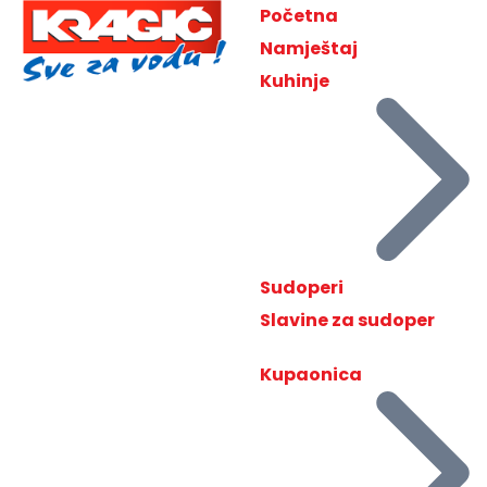
Početna
Namještaj
Kuhinje
Sudoperi
Slavine za sudoper
Kupaonica