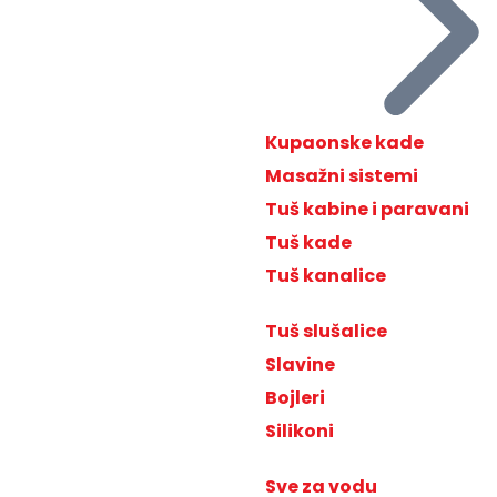
Kupaonske kade
Masažni sistemi
Tuš kabine i paravani
Tuš kade
Tuš kanalice
Tuš slušalice
Slavine
Bojleri
Silikoni
Sve za vodu