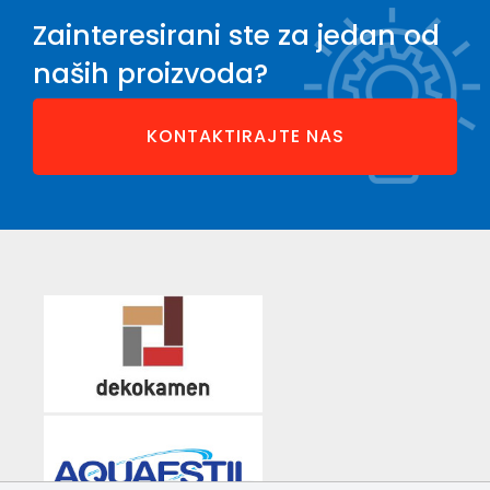
Zainteresirani ste za jedan od
naših proizvoda?
KONTAKTIRAJTE NAS