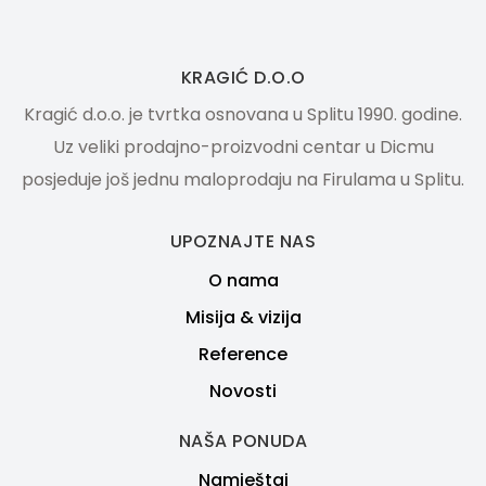
KRAGIĆ D.O.O
Kragić d.o.o. je tvrtka osnovana u Splitu 1990. godine.
Uz veliki prodajno-proizvodni centar u Dicmu
posjeduje još jednu maloprodaju na Firulama u Splitu.
UPOZNAJTE NAS
O nama
Misija & vizija
Reference
Novosti
NAŠA PONUDA
Namještaj