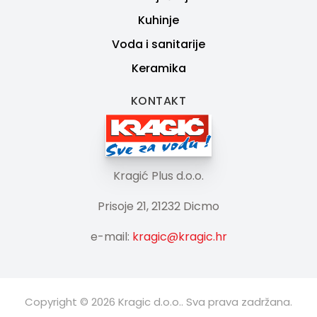
Kuhinje
Voda i sanitarije
Keramika
KONTAKT
Kragić Plus d.o.o.
Prisoje 21, 21232 Dicmo
e-mail:
kragic@kragic.hr
Copyright © 2026 Kragic d.o.o.. Sva prava zadržana.