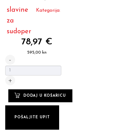
slavine
Kategorija:
za
sudoper
78,97 €
595,00 kn
POŠALJITE UPIT