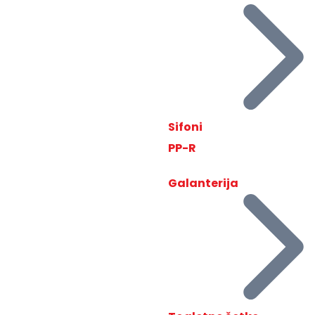
Sifoni
PP-R
Galanterija