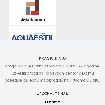
KRAGIĆ D.O.O
Kragić d.o.o. je tvrtka osnovana u Splitu 1990. godine.
Uz veliki prodajno-proizvodni centar u Dicmu
posjeduje još jednu maloprodaju na Firulama u Splitu.
UPOZNAJTE NAS
O nama