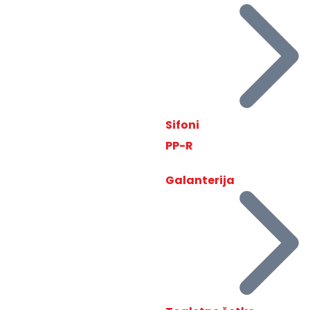
Sifoni
PP-R
Galanterija