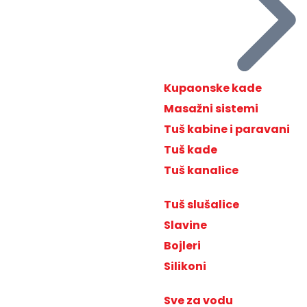
Kupaonske kade
Masažni sistemi
Tuš kabine i paravani
Tuš kade
Tuš kanalice
Tuš slušalice
Slavine
Bojleri
Silikoni
Sve za vodu