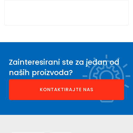
Zainteresirani ste za jedan od
naših proizvoda?
KONTAKTIRAJTE NAS