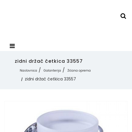
zidni držač četkica 33557
Naslovnica
Galanterija
Žičana oprema
zidni držač četkica 33557