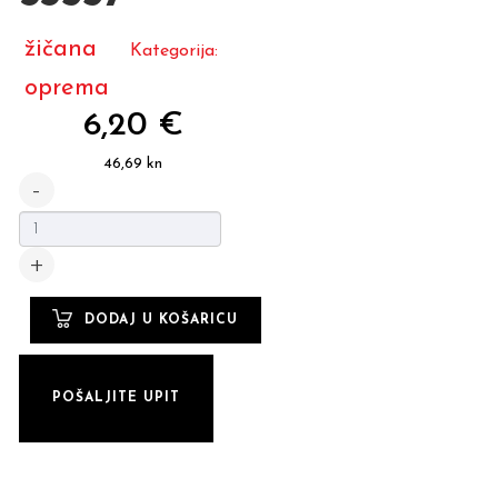
žičana
Kategorija:
oprema
6,20 €
46,69 kn
POŠALJITE UPIT