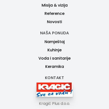
Misija & vizija
Reference
Novosti
NAŠA PONUDA
Namještaj
Kuhinje
Voda i sanitarije
Keramika
KONTAKT
Kragić Plus d.o.o.