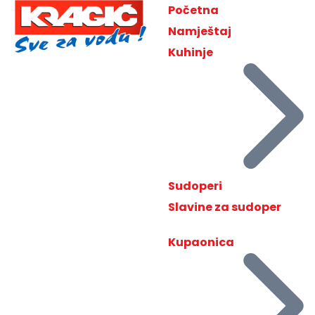
Početna
Namještaj
Kuhinje
Sudoperi
Slavine za sudoper
Kupaonica