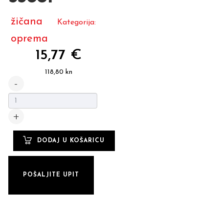
žičana
Kategorija:
oprema
15,77 €
118,80 kn
POŠALJITE UPIT