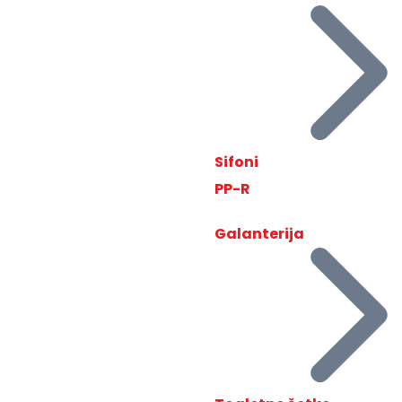
Sifoni
PP-R
Galanterija