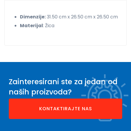
Dimenzije:
31.50 cm x 26.50 cm x 26.50 cm
Materijal
: Žica
Zainteresirani ste za jedan od
naših proizvoda?
KONTAKTIRAJTE NAS