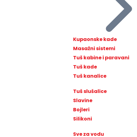
Kupaonske kade
Masažni sistemi
Tuš kabine i paravani
Tuš kade
Tuš kanalice
Tuš slušalice
Slavine
Bojleri
Silikoni
Sve za vodu