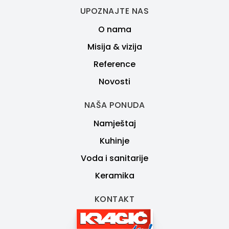
UPOZNAJTE NAS
O nama
Misija & vizija
Reference
Novosti
NAŠA PONUDA
Namještaj
Kuhinje
Voda i sanitarije
Keramika
KONTAKT