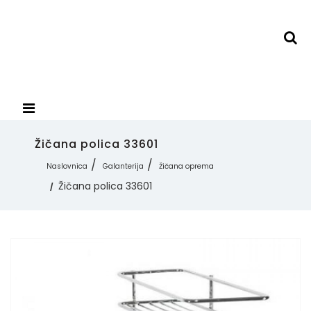
Žičana polica 33601
Naslovnica
Galanterija
Žičana oprema
Žičana polica 33601