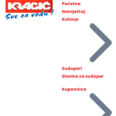
Početna
Namještaj
Kuhinje
Sudoperi
Slavine za sudoper
Kupaonica