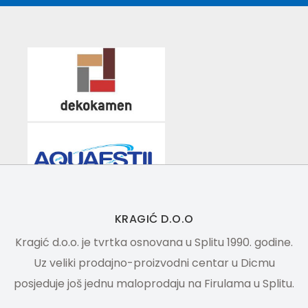
KRAGIĆ D.O.O
Kragić d.o.o. je tvrtka osnovana u Splitu 1990. godine.
Uz veliki prodajno-proizvodni centar u Dicmu
posjeduje još jednu maloprodaju na Firulama u Splitu.